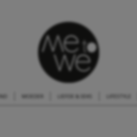
IND
MOEDER
LIEFDE & SEKS
LIFESTYLE