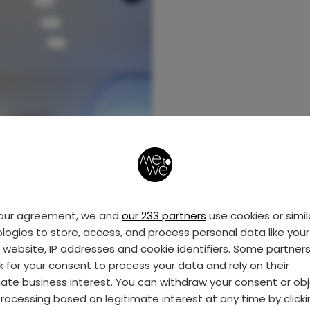
your agreement, we and
our 233 partners
use cookies or simil
logies to store, access, and process personal data like your 
s website, IP addresses and cookie identifiers. Some partner
k for your consent to process your data and rely on their
mate business interest. You can withdraw your consent or ob
rocessing based on legitimate interest at any time by click