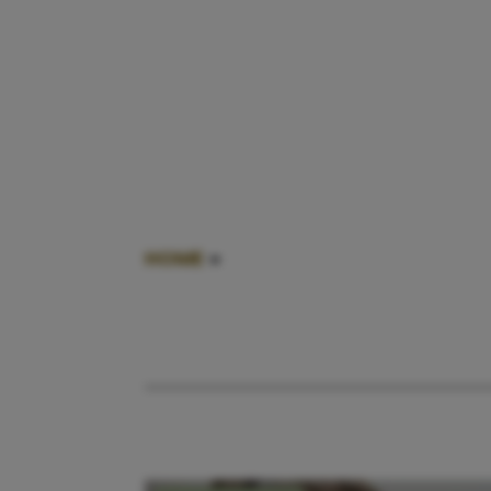
HOME
»
KINDERSPULLEN