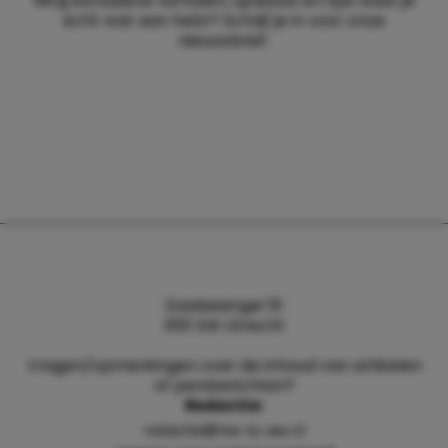
Wil jij exclusieve verhalen, updates en tips waar je
echt wat aan hebt? Schrijf je in voor onze
nieuwsbrief.
Daalsesingel 51
3511 SW Utrecht
Vragen/opmerkingen over de inhoud van artikelen
of persberichten?
Redactie:
redactie@me-to-we.nl