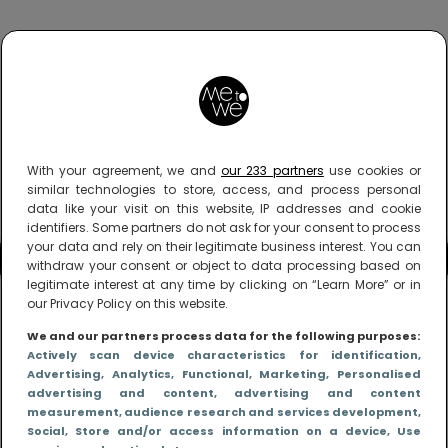
With your agreement, we and
our 233 partners
use cookies or
similar technologies to store, access, and process personal
data like your visit on this website, IP addresses and cookie
identifiers. Some partners do not ask for your consent to process
your data and rely on their legitimate business interest. You can
withdraw your consent or object to data processing based on
legitimate interest at any time by clicking on “Learn More” or in
our Privacy Policy on this website.
We and our partners process data for the following purposes:
Actively scan device characteristics for identification
,
Advertising
, Analytics
, Functional
, Marketing
, Personalised
advertising and content, advertising and content
measurement, audience research and services development
,
Social
, Store and/or access information on a device
, Use