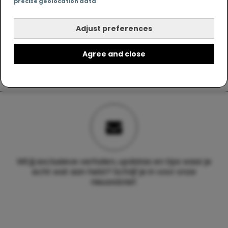
precise geolocation data
Adjust preferences
Agree and close
Wil jij exclusieve verhalen, updates en tips waar je
echt wat aan hebt? Schrijf je in voor onze
nieuwsbrief.