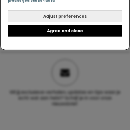
precise geolocation data
Adjust preferences
Agree and close
Wil jij exclusieve verhalen, updates en tips waar je
echt wat aan hebt? Schrijf je in voor onze
nieuwsbrief.