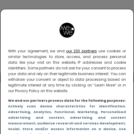
With your agreement, we and
our 233 partners
use cookies or
similar technologies to store, access, and process personal
data like your visit on this website, IP addresses and cookie
identifiers. Some partners do not ask for your consent to process
your data and rely on their legitimate business interest. You can
withdraw your consent or object to data processing based on
legitimate interest at any time by clicking on “Learn More” or in
our Privacy Policy on this website.
We and our partners process data for the following purposes:
Actively scan device characteristics for identification
,
Advertising
, Analytics
, Functional
, Marketing
, Personalised
advertising and content, advertising and content
measurement, audience research and services development
,
Social
, Store and/or access information on a device
, Use