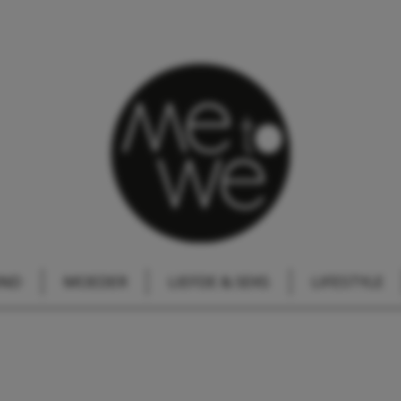
IND
MOEDER
LIEFDE & SEKS
LIFESTYLE