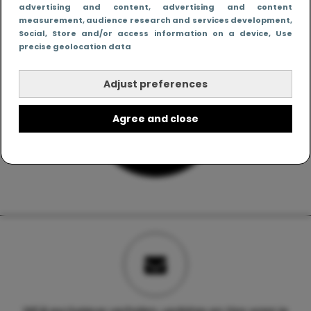
advertising and content, advertising and content
measurement, audience research and services development
,
Social
, Store and/or access information on a device
, Use
precise geolocation data
Adjust preferences
Agree and close