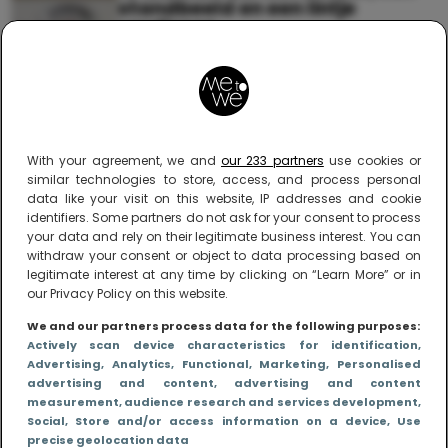
standbeeld en een lintje
verdienen
MOEDER
De ‘ontmande’ man is niet zielig,
hij is gewoon een mietje
With your agreement, we and
our 233 partners
use cookies or
similar technologies to store, access, and process personal
data like your visit on this website, IP addresses and cookie
identifiers. Some partners do not ask for your consent to process
ZWANGERSCHAP
your data and rely on their legitimate business interest. You can
12 Mannen die misschien beter
withdraw your consent or object to data processing based on
niet bij de bevalling hadden
legitimate interest at any time by clicking on “Learn More” or in
kunnen zijn
our Privacy Policy on this website.
We and our partners process data for the following purposes:
Actively scan device characteristics for identification
,
ZWANGERSCHAP
Advertising
, Analytics
, Functional
, Marketing
, Personalised
Deze mannen weten dat het
advertising and content, advertising and content
leven met een zwangere vrouw
measurement, audience research and services development
,
niet over rozen gaat
Social
, Store and/or access information on a device
, Use
precise geolocation data