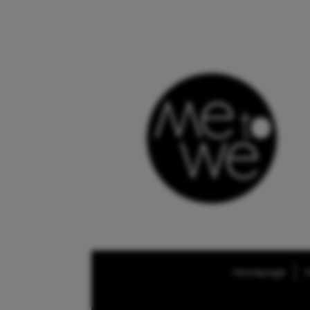
Homepage
O