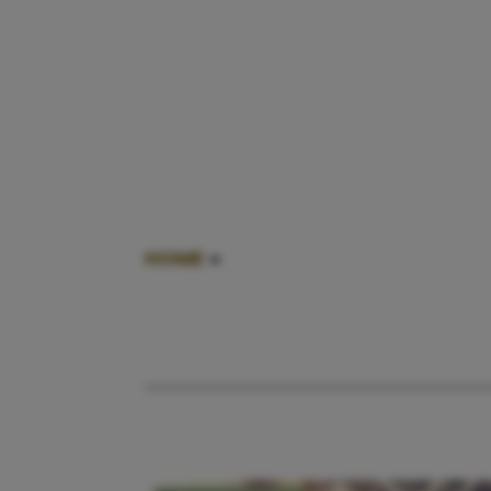
HOME
»
MOTIVEREN