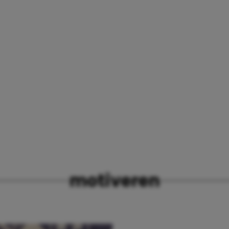
motiveren