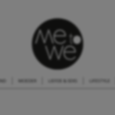
IND
MOEDER
LIEFDE & SEKS
LIFESTYLE