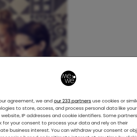
your agreement, we and
our 233 partners
use cookies or simil
logies to store, access, and process personal data like your 
s website, IP addresses and cookie identifiers. Some partner
k for your consent to process your data and rely on their
mate business interest. You can withdraw your consent or ob