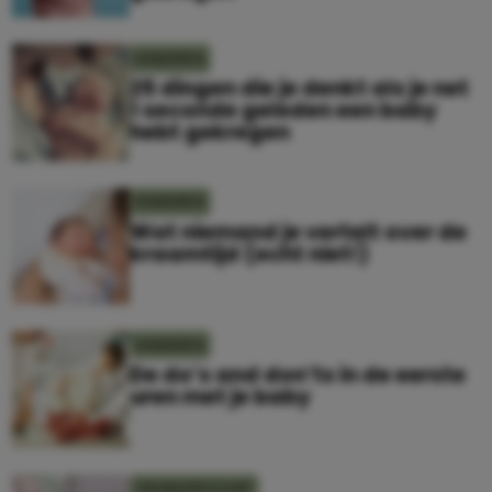
KINDEREN
25 dingen die je denkt als je net
1 seconde geleden een baby
hebt gekregen
KINDEREN
Wat niemand je vertelt over de
kraamtijd (echt niet!)
KINDEREN
De do’s and don’ts in de eerste
uren met je baby
ZWANGERSCHAP