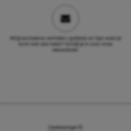
Wil jij exclusieve verhalen, updates en tips waar je
echt wat aan hebt? Schrijf je in voor onze
nieuwsbrief.
Daalsesingel 51