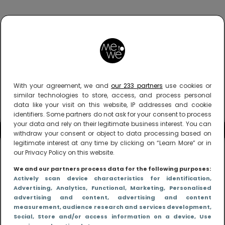
With your agreement, we and
our 233 partners
use cookies or
similar technologies to store, access, and process personal
data like your visit on this website, IP addresses and cookie
identifiers. Some partners do not ask for your consent to process
your data and rely on their legitimate business interest. You can
withdraw your consent or object to data processing based on
legitimate interest at any time by clicking on “Learn More” or in
our Privacy Policy on this website.
We and our partners process data for the following purposes:
Actively scan device characteristics for identification
,
Advertising
, Analytics
, Functional
, Marketing
, Personalised
advertising and content, advertising and content
measurement, audience research and services development
,
Social
, Store and/or access information on a device
, Use