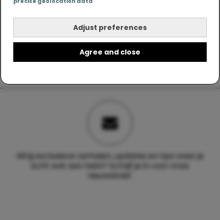
precise geolocation data
Adjust preferences
Agree and close
Wil jij exclusieve verhalen, updates en tips waar je
echt wat aan hebt? Schrijf je in voor onze
nieuwsbrief.