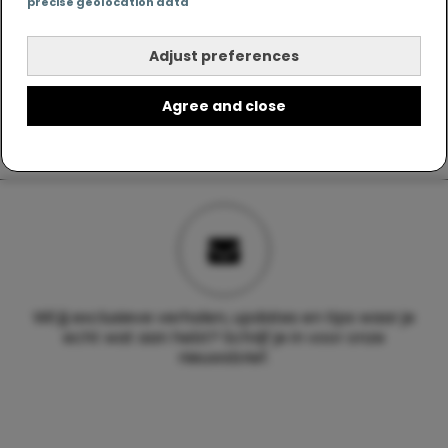
precise geolocation data
Adjust preferences
Agree and close
Wil jij exclusieve verhalen, updates en tips waar je
echt wat aan hebt? Schrijf je in voor onze
nieuwsbrief.