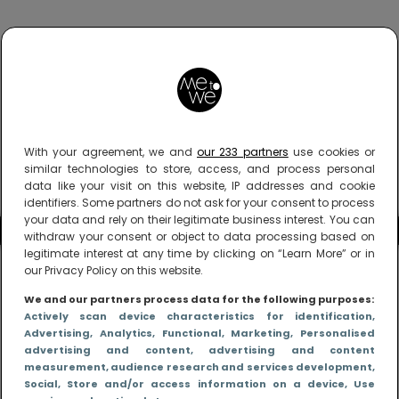
With your agreement, we and
our 233 partners
use cookies or
similar technologies to store, access, and process personal
data like your visit on this website, IP addresses and cookie
identifiers. Some partners do not ask for your consent to process
your data and rely on their legitimate business interest. You can
withdraw your consent or object to data processing based on
legitimate interest at any time by clicking on “Learn More” or in
our Privacy Policy on this website.
We and our partners process data for the following purposes:
Actively scan device characteristics for identification
,
Advertising
, Analytics
, Functional
, Marketing
, Personalised
advertising and content, advertising and content
measurement, audience research and services development
,
Social
, Store and/or access information on a device
, Use