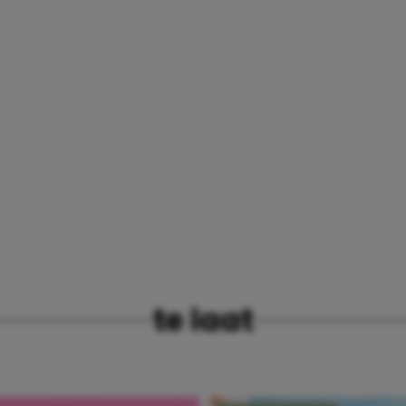
te laat