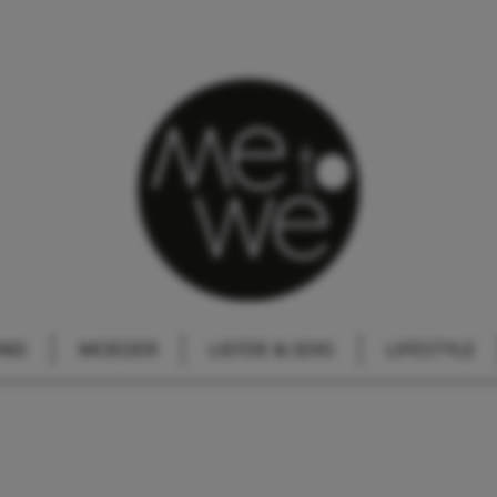
IND
MOEDER
LIEFDE & SEKS
LIFESTYLE