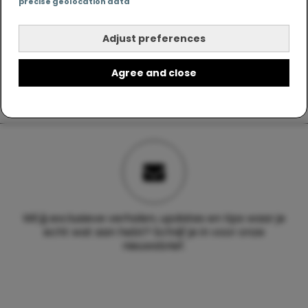
precise geolocation data
Adjust preferences
Agree and close
Wil jij exclusieve verhalen, updates en tips waar je
echt wat aan hebt? Schrijf je in voor onze
nieuwsbrief.