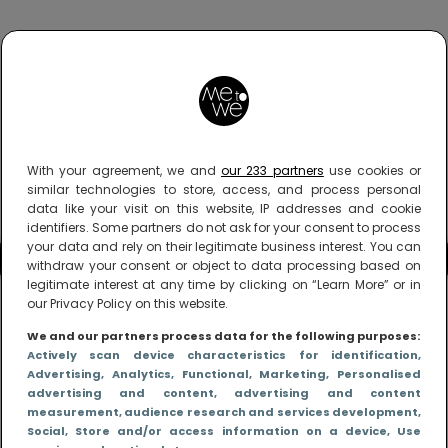
With your agreement, we and
our 233 partners
use cookies or
similar technologies to store, access, and process personal
data like your visit on this website, IP addresses and cookie
identifiers. Some partners do not ask for your consent to process
your data and rely on their legitimate business interest. You can
withdraw your consent or object to data processing based on
legitimate interest at any time by clicking on “Learn More” or in
our Privacy Policy on this website.
We and our partners process data for the following purposes:
Actively scan device characteristics for identification
,
Advertising
, Analytics
, Functional
, Marketing
, Personalised
advertising and content, advertising and content
measurement, audience research and services development
,
Social
, Store and/or access information on a device
, Use