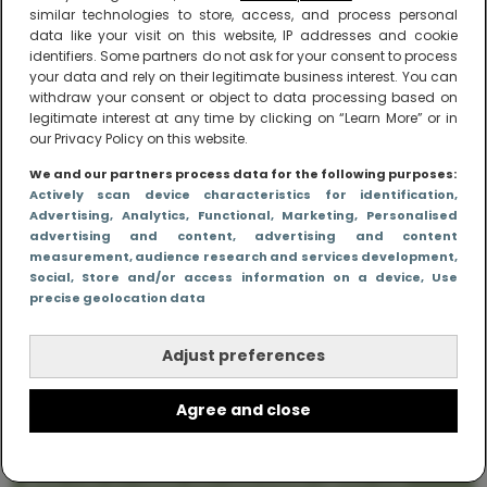
similar technologies to store, access, and process personal
MOEDER
data like your visit on this website, IP addresses and cookie
Hoe het moederschap in niets is
identifiers. Some partners do not ask for your consent to process
wat ik ervan verwachtte…
your data and rely on their legitimate business interest. You can
withdraw your consent or object to data processing based on
legitimate interest at any time by clicking on “Learn More” or in
our Privacy Policy on this website.
We and our partners process data for the following purposes:
Actively scan device characteristics for identification
,
Advertising
, Analytics
, Functional
, Marketing
, Personalised
advertising and content, advertising and content
measurement, audience research and services development
,
Social
, Store and/or access information on a device
, Use
precise geolocation data
Me to We – online magazine voor ouders met
een leven
Adjust preferences
Me to We is het tegengeluid op alle zoete verhalen
over ouderschap. We laten zien hoe het vaak écht
Agree and close
is om moeder te zijn en blijven genadeloos
realistisch. Altijd met een vette knipoog, maar wel
zonder filter. Gewoon, hoe het leven er aan toe
gaat met en naast een (eenouder)gezin. Dus