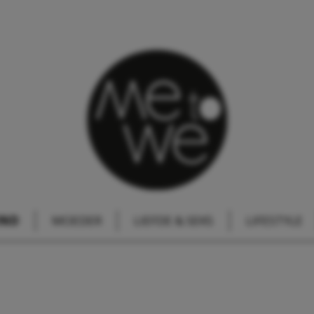
IND
MOEDER
LIEFDE & SEKS
LIFESTYLE