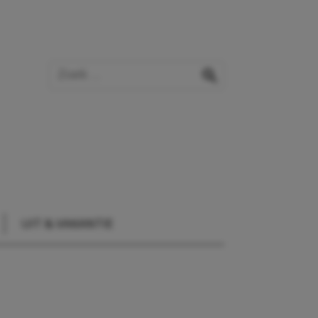
Zoek op de website
zoeken
UIT & VAKANTIE