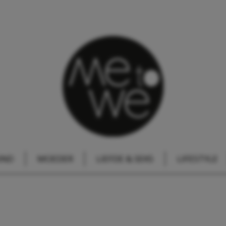
IND
MOEDER
LIEFDE & SEKS
LIFESTYLE