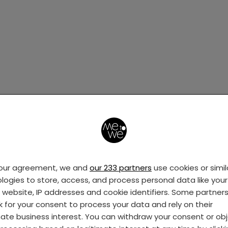
your agreement, we and
our 233 partners
use cookies or simil
logies to store, access, and process personal data like your 
s website, IP addresses and cookie identifiers. Some partner
k for your consent to process your data and rely on their
mate business interest. You can withdraw your consent or ob