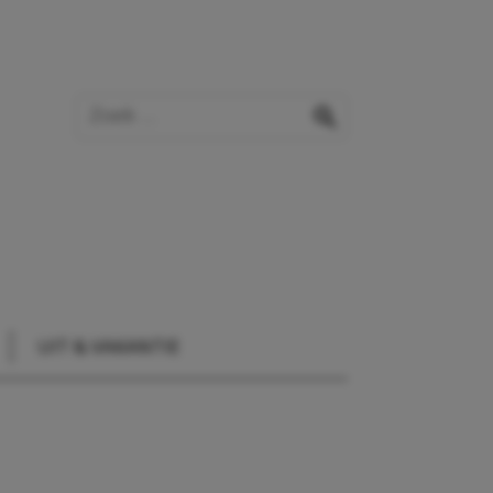
Zoek op de website
zoeken
UIT & VAKANTIE