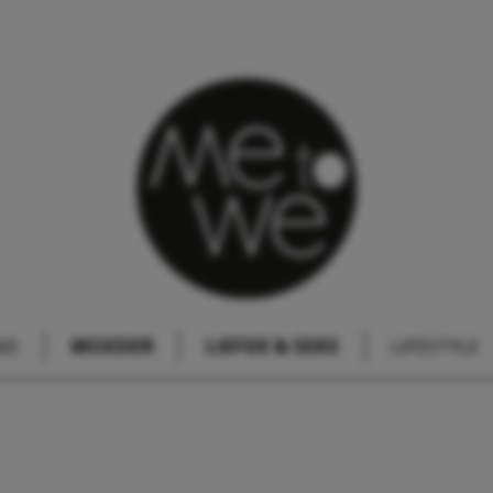
ND
MOEDER
LIEFDE & SEKS
LIFESTYLE