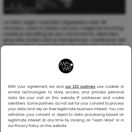
Je hebt negen maanden uitgekeken naar dit
moment, maar in plaats van een magische ervaring
voelde je bevalling als een nachtmerrie. Misschien
ging alles anders dan je had gehoopt, voelde je je niet
gehoord door zorgverleners of had je het gevoel de
controle kwijt te zijn. Een traumatische bevalling komt
vaker voor dan je denkt, maar er wordt weinig over
gesproken.
With your agreement, we and
our 233 partners
use cookies or
similar technologies to store, access, and process personal
data like your visit on this website, IP addresses and cookie
identifiers. Some partners do not ask for your consent to process
your data and rely on their legitimate business interest. You can
withdraw your consent or object to data processing based on
legitimate interest at any time by clicking on “Learn More” or in
our Privacy Policy on this website.