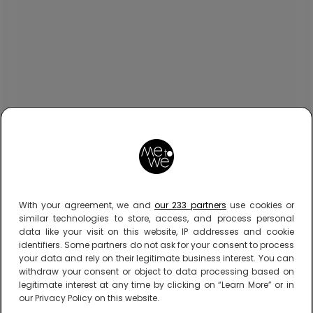
With your agreement, we and
our 233 partners
use cookies or
similar technologies to store, access, and process personal
data like your visit on this website, IP addresses and cookie
identifiers. Some partners do not ask for your consent to process
your data and rely on their legitimate business interest. You can
withdraw your consent or object to data processing based on
legitimate interest at any time by clicking on “Learn More” or in
our Privacy Policy on this website.