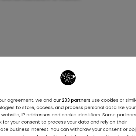
your agreement, we and
our 233 partners
use cookies or simil
:
Femke snapt niet hoe ze met de juf van groep 
logies to store, access, and process personal data like your 
s website, IP addresses and cookie identifiers. Some partner
k for your consent to process your data and rely on their
sel-incompetentie is nooit meer over gegaan e
mate business interest. You can withdraw your consent or ob
t ik erfelijk belast ben.
Mijn moeder heeft eens