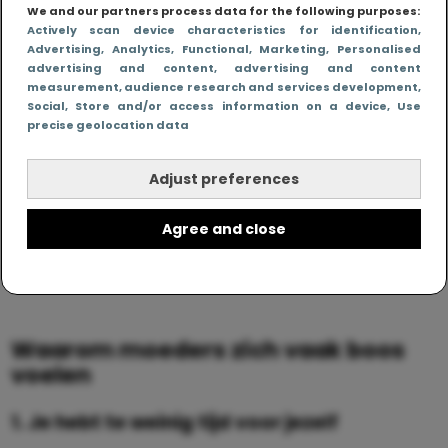
We and our partners process data for the following purposes:
Actively scan device characteristics for identification
,
Advertising
, Analytics
, Functional
, Marketing
, Personalised
advertising and content, advertising and content
measurement, audience research and services development
,
Social
, Store and/or access information on a device
, Use
precise geolocation data
Adjust preferences
Agree and close
Waarom moeders zich vaak boos
voelen
1. Je hebt te weinig tijd voor jezelf