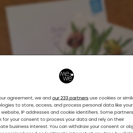
your agreement, we and
our 233 partners
use cookies or simil
logies to store, access, and process personal data like your 
s website, IP addresses and cookie identifiers. Some partner
k for your consent to process your data and rely on their
mate business interest. You can withdraw your consent or ob