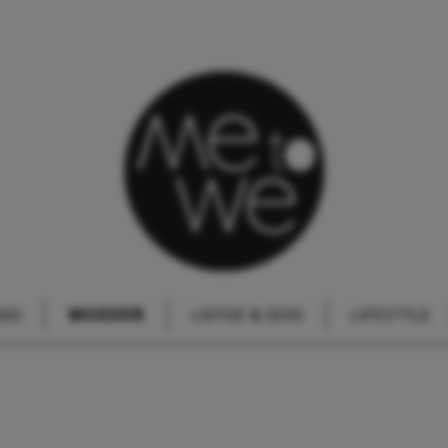
IND
MOEDER
LIEFDE & SEKS
LIFESTYLE