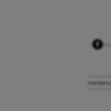
Whats
Fac
kaartje
mo