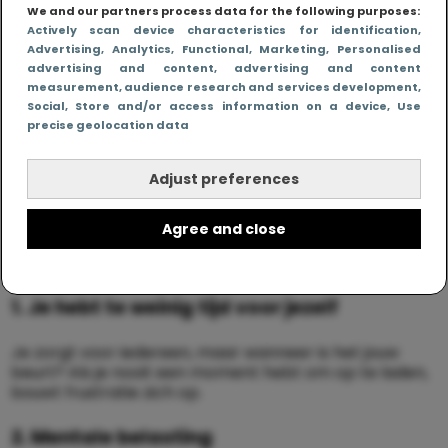
We and our partners process data for the following purposes:
Actively scan device characteristics for identification
,
Advertising
, Analytics
, Functional
, Marketing
, Personalised
advertising and content, advertising and content
measurement, audience research and services development
,
Social
, Store and/or access information on a device
, Use
precise geolocation data
Adjust preferences
Waarom moeders zich vaak boos
Agree and close
voelen
1. Je hebt te weinig tijd voor jezelf
Je zorgt voor iedereen, maar wanneer is het jouw
beurt? Als je nooit een moment hebt om op te laden,
bouwt frustratie zich op.
2. Mentale belasting