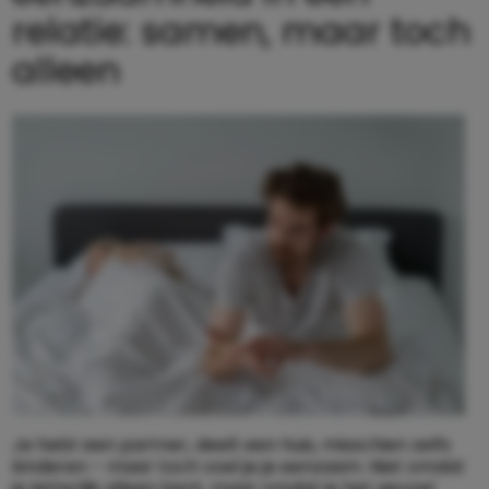
relatie: samen, maar toch
alleen
Je hebt een partner, deelt een huis, misschien zelfs
kinderen – maar toch voel je je eenzaam. Niet omdat
je letterlijk alleen bent, maar omdat je het gevoel