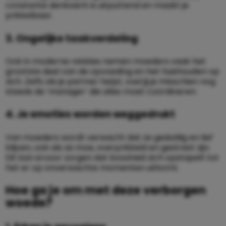
constante denkwerk is uitputtend en maakt je
prikkelbaar.
3. Ongelijke taakverdeling
Ook in moderne relaties nemen moeders vaak het
grootste deel van de opvoeding en het huishouden op
zich. Zelfs als je partner helpt, voel jij je misschien nog
steeds de ‘manager’ die alles moet coördineren.
4. Je emoties worden weggedrukt
Van moeders wordt verwacht dat ze geduldig en lief
blijven, ook als ze moe, overprikkeld en gestrest zijn.
Dit kan ervoor zorgen dat boosheid zich opstapelt tot
het er op onverwachte momenten uitkomt.
Hoe ga je om met deze verborgen
woede?