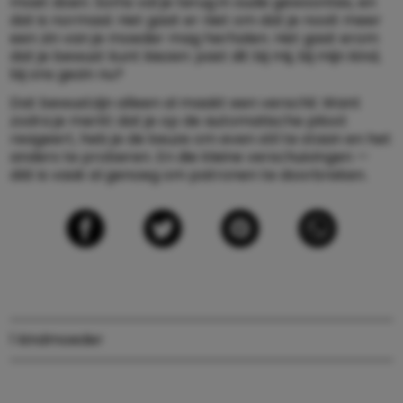
moet doen. Soms val je terug in oude gewoontes, en
dat is normaal. Het gaat er niet om dat je nooit meer
een zin van je moeder mag herhalen. Het gaat erom
dat je bewust kunt kiezen: past dit bij mij, bij mijn kind,
bij ons gezin nu?
Dat bewustzijn alleen al maakt een verschil. Want
zodra je merkt dat je op de automatische piloot
reageert, heb je de keuze om even stil te staan en het
anders te proberen. En die kleine verschuivingen —
dát is vaak al genoeg om patronen te doorbreken.
1 kind
moeder