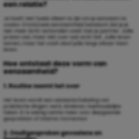
een relatie?
Je hoeft niet fysiek alleen te zijn om je eenzaam te
voelen. Emotionele eenzaamheid betekent dat je je
niet meer écht verbonden voelt met je partner. Jullie
praten wel, maar niet over wat echt telt. Jullie leven
samen, maar het voelt alsof jullie langs elkaar heen
leven.
Hoe ontstaat deze vorm van
eenzaamheid?
1. Routine neemt het over
Het leven wordt een aaneenschakeling van
praktische dingen: werk, kinderen, huishoudelijke
taken. Er is weinig ruimte meer voor diepgaande
gesprekken of intieme momenten.
2. Onuitgesproken gevoelens en