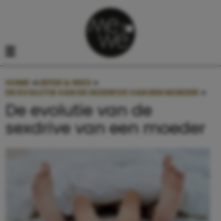
Navigatie overslaan
Open het mobiele menu
HOME
»
LIEFDE & SEKS
»
DE EVOLUTIE VAN DE SEXDRIVE VAN EEN MOEDER
»
DE 
De evolutie van de
sexdrive van een moeder