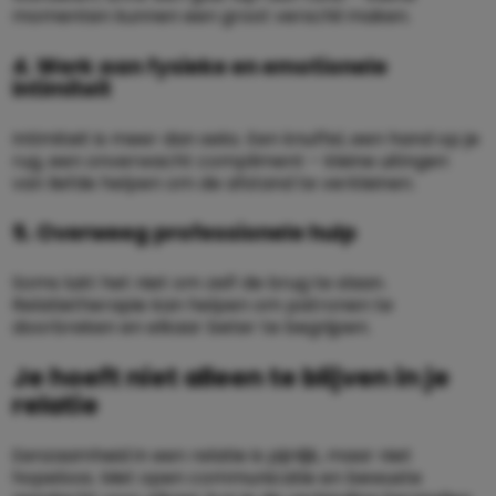
momenten kunnen een groot verschil maken.
4. Werk aan fysieke en emotionele
intimiteit
Intimiteit is meer dan seks. Een knuffel, een hand op je
rug, een onverwacht compliment – kleine uitingen
van liefde helpen om de afstand te verkleinen.
5. Overweeg professionele hulp
Soms lukt het niet om zelf de brug te slaan.
Relatietherapie kan helpen om patronen te
doorbreken en elkaar beter te begrijpen.
Je hoeft niet alleen te blijven in je
relatie
Eenzaamheid in een relatie is pijnlijk, maar niet
hopeloos. Met open communicatie en bewuste