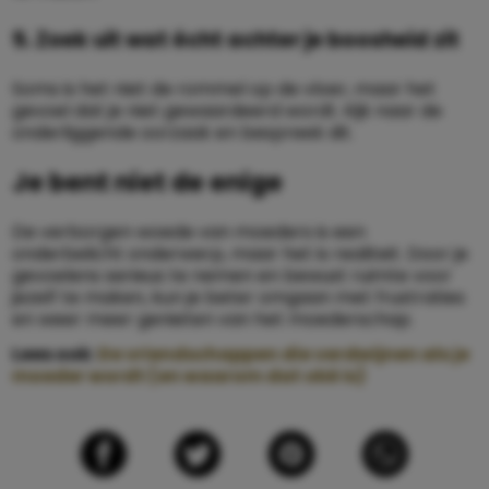
5. Zoek uit wat écht achter je boosheid zit
Soms is het niet de rommel op de vloer, maar het
gevoel dat je niet gewaardeerd wordt. Kijk naar de
onderliggende oorzaak en bespreek dit.
Je bent niet de enige
De verborgen woede van moeders is een
onderbelicht onderwerp, maar het is realiteit. Door je
gevoelens serieus te nemen en bewust ruimte voor
jezelf te maken, kun je beter omgaan met frustraties
en weer meer genieten van het moederschap.
Lees ook:
De vriendschappen die verdwijnen als je
moeder wordt (en waarom dat oké is)