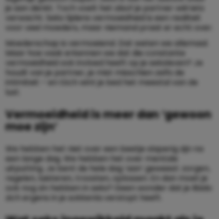
je aan denkt. Toch voelt het alsof je partner wél iets
verwacht. Seks tijdens vermoeidheid is een realiteit
voor veel moeders, maar niemand praat er echt over.
Moederschap is vermoeiend. Dat weten we allemaal.
Maar hoe vaak erkennen we dat die constante
vermoeidheid ook invloed heeft op je seksleven? Je
houdt van je partner, je mist misschien zelfs de
intimiteit – en tóch wint je bed het meestal van de
lust.
Vermoeidheid is meer dan ‘gewoon
moe zijn’
We hebben het niet over een beetje slaperig zijn na
een lange dag. We hebben het over mentale
uitputting. Je bent de hele dag ‘aan’ geweest: zorgen,
regelen, luisteren, troosten, oplossen. En dan moet je
ook nog zin hebben in seks? Geen wonder dat je libido
zich ergens in je sokkenla verstopt heeft.