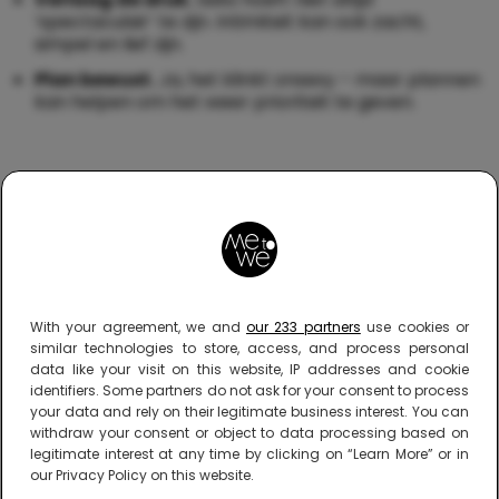
‘spectaculair’ te zijn. Intimiteit kan ook zacht,
simpel en lief zijn.
Plan bewust.
Ja, het klinkt onsexy – maar plannen
kan helpen om het weer prioriteit te geven.
Communicatie is key
De grootste valkuil? Doen alsof er niks aan de hand is.
Bespreek je vermoeidheid en behoefte aan rust met
je partner, zonder schuldgevoel. Je hoeft je niet te
verantwoorden – eerlijkheid versterkt juist jullie band.
With your agreement, we and
our 233 partners
use cookies or
similar technologies to store, access, and process personal
Laten we het normaliseren
data like your visit on this website, IP addresses and cookie
identifiers. Some partners do not ask for your consent to process
your data and rely on their legitimate business interest. You can
Seks tijdens vermoeidheid is ingewikkeld, maar geen
withdraw your consent or object to data processing based on
teken dat er iets mis is met jou of je relatie. Het is een
legitimate interest at any time by clicking on “Learn More” or in
teken dat je leven intens is – en dat is oké. Door dit
our Privacy Policy on this website.
onderwerp bespreekbaar te maken, doorbreken we