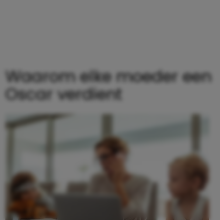
Waarom elke moeder een
Oscar verdient