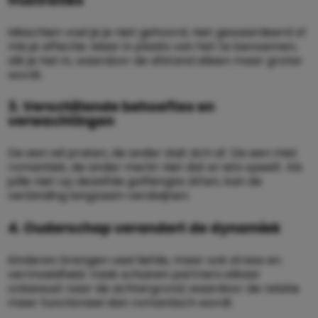
frustraties
Misschien voel je je niet gehoord, niet gewaardeerd of
mis je affectie. Maar in plaats van het te benoemen,
slik je het in, waardoor de afstand alleen maar groter
wordt.
3. Verschillende behoeftes en
verwachtingen
De een wil praten, de ander sluit zich af. De een mist
romantiek, de ander merkt niet dat er iets speelt. Als
jullie niet op dezelfde golflengte zitten, kan de
verbinding langzaam verdwijnen.
4. Ouderschap verandert de dynamiek
Kinderen brengen veel liefde, maar ook stress en
vermoeidheid. Vaak schuiven partners elkaar
onbewust naar de achtergrond, waardoor de relatie
meer functioneel dan romantisch wordt.