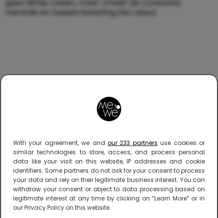
geen liefde voelen, maar omdat de constante
mentale en fysieke belasting hen uitput.
With your agreement, we and
our 233 partners
use cookies or
similar technologies to store, access, and process personal
data like your visit on this website, IP addresses and cookie
identifiers. Some partners do not ask for your consent to process
your data and rely on their legitimate business interest. You can
Waarom moeders zich vaak boos
withdraw your consent or object to data processing based on
voelen
legitimate interest at any time by clicking on “Learn More” or in
our Privacy Policy on this website.