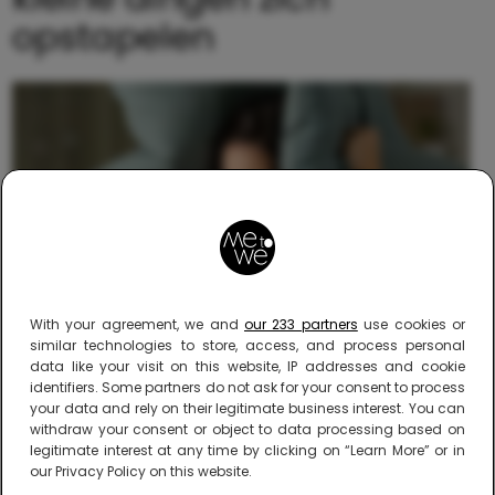
opstapelen
With your agreement, we and
our 233 partners
use cookies or
similar technologies to store, access, and process personal
data like your visit on this website, IP addresses and cookie
Je had je voorgenomen een geduldige, rustige
identifiers. Some partners do not ask for your consent to process
moeder te zijn. Maar waarom voel je je dan zo vaak
your data and rely on their legitimate business interest. You can
geïrriteerd? Waarom kook je soms van binnen als je
withdraw your consent or object to data processing based on
partner ‘vergeet’ de vaatwasser uit te ruimen of je
legitimate interest at any time by clicking on “Learn More” or in
our Privacy Policy on this website.
kind wéér zijn jas midden in de gang gooit? Veel