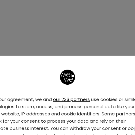
:
Waarom een temperamentvol kind niet beteken
te ouder bent
.
your agreement, we and
our 233 partners
use cookies or simil
teren met kinderen
logies to store, access, and process personal data like your 
s website, IP addresses and cookie identifiers. Some partner
k niet merken aan de kindertjes die ik tegenkom, hoo
k for your consent to process your data and rely on their
niet zomaar tegen vreemde kinderen op straat en
mate business interest. You can withdraw your consent or ob
uchtbuks om ze uit mijn voortuin te schieten als e