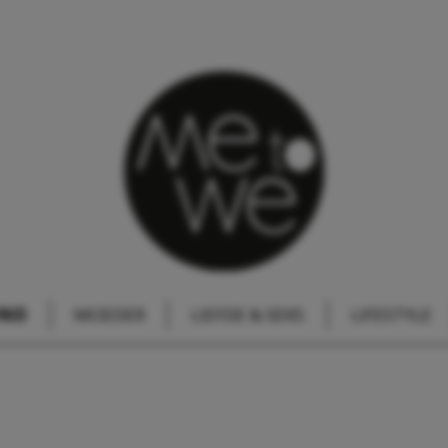
IND
MOEDER
LIEFDE & SEKS
LIFESTYLE