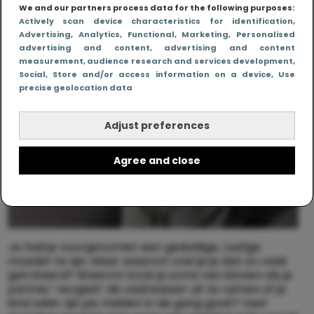
kleine dingen zich
We and our partners process data for the following purposes:
opstapelen
Actively scan device characteristics for identification
,
Advertising
, Analytics
, Functional
, Marketing
, Personalised
advertising and content, advertising and content
measurement, audience research and services development
,
Social
, Store and/or access information on a device
, Use
precise geolocation data
Adjust preferences
Agree and close
Je had je voorgenomen een geduldige, rustige
moeder te zijn. Maar waarom voel je je dan zo vaak
geïrriteerd? Waarom kook je soms van binnen als je
partner ‘vergeet’ de vaatwasser uit te ruimen of je
kind wéér zijn jas midden in de gang gooit? Veel