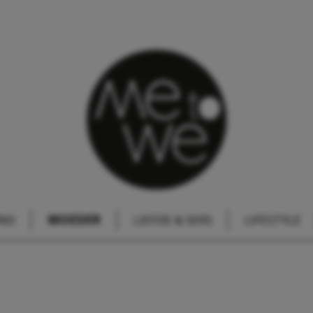
IND
MOEDER
LIEFDE & SEKS
LIFESTYLE