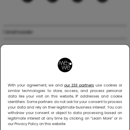
1 kind
moeder
De onzichtbare woede
van moeders: als alle
kleine dingen zich
With your agreement, we and
our 233 partners
use cookies or
similar technologies to store, access, and process personal
opstapelen
data like your visit on this website, IP addresses and cookie
identifiers. Some partners do not ask for your consent to process
your data and rely on their legitimate business interest. You can
withdraw your consent or object to data processing based on
legitimate interest at any time by clicking on “Learn More” or in
our Privacy Policy on this website.