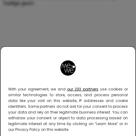
huidige gezin.
With your agreement, we and
our 233 partners
use cookies or
Door je daarvan bewust te worden, kun je keuzes
similar technologies to store, access, and process personal
maken. Je hoeft niet automatisch te reageren zoals
data like your visit on this website, IP addresses and cookie
je dat altijd deed.
identifiers. Some partners do not ask for your consent to process
your data and rely on their legitimate business interest. You can
Wat helpt om zicht te krijgen op
withdraw your consent or object to data processing based on
patronen?
legitimate interest at any time by clicking on “Learn More” or in
our Privacy Policy on this website.