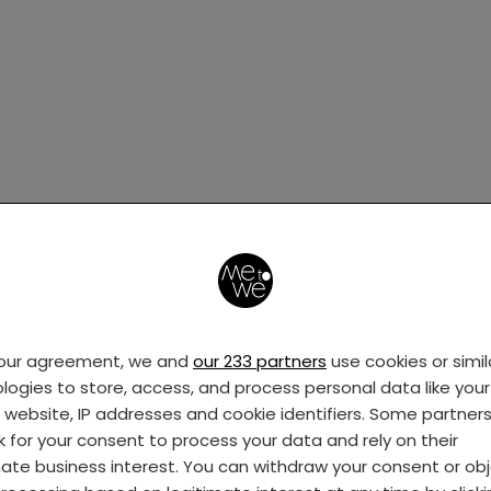
l ik me hier heel slecht over, maar aan de andere 
die ik door mijn hele lichaam voel als ik eraan den
. Het is mijn zomergeheim.”
your agreement, we and
our 233 partners
use cookies or simil
logies to store, access, and process personal data like your 
s website, IP addresses and cookie identifiers. Some partner
r nu eenmaal snel
k for your consent to process your data and rely on their
mate business interest. You can withdraw your consent or ob
7), moeder van Maurice (12) en Shannon (9):