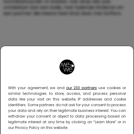
hoofdbestuurder of boeker. Dat wil je niet pas
ontdekken aan een balie, met huilende kinderen en
een partner die ineens heel druk doet met koffers.
With your agreement, we and
our 233 partners
use cookies or
similar technologies to store, access, and process personal
data like your visit on this website, IP addresses and cookie
identifiers. Some partners do not ask for your consent to process
your data and rely on their legitimate business interest. You can
Betalen met creditcard
en weet je niet precies hoe
withdraw your consent or object to data processing based on
dit werkt? Zoek dit dan vóór vertrek uit. Niet omdat je
legitimate interest at any time by clicking on “Learn More” or in
vakantie daardoor ineens zen wordt, maar wel omdat
our Privacy Policy on this website.