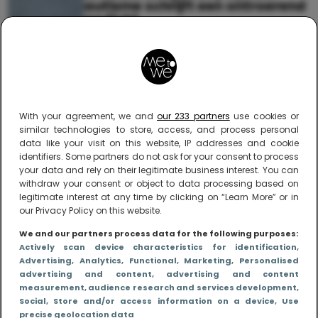
autisme schrijft een ontroerend
gedicht
MOEDER
Waarom ik rouw om het kind
dat ik niet heb verloren
With your agreement, we and
our 233 partners
use cookies or
similar technologies to store, access, and process personal
data like your visit on this website, IP addresses and cookie
identifiers. Some partners do not ask for your consent to process
MOEDER
your data and rely on their legitimate business interest. You can
Nee, autisme is geen verrijking!
withdraw your consent or object to data processing based on
Want een beperking is niet leuk
legitimate interest at any time by clicking on “Learn More” or in
our Privacy Policy on this website.
We and our partners process data for the following purposes:
Actively scan device characteristics for identification
,
KINDEREN
Advertising
, Analytics
, Functional
, Marketing
, Personalised
Waarom een moeder het
advertising and content, advertising and content
gewoon wéét als haar zoon
measurement, audience research and services development
,
autisme heeft
Social
, Store and/or access information on a device
, Use
precise geolocation data