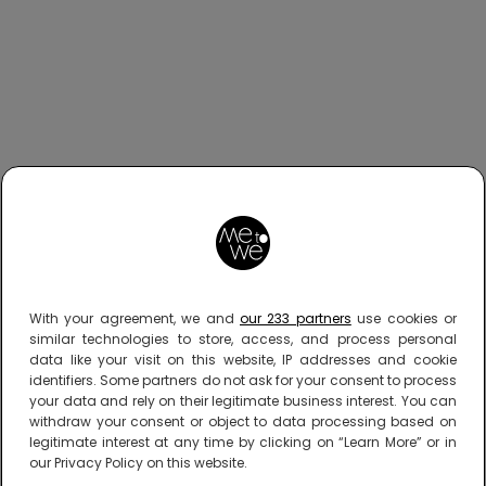
Wat dit feestje bijzonder maakt, is dat het kleinschalig
With your agreement, we and
our 233 partners
use cookies or
en persoonlijk is. Je bent er met je eigen groepje en
similar technologies to store, access, and process personal
de ruimte is ingericht voor verwondering. Denk aan
data like your visit on this website, IP addresses and cookie
een oude kast vol stoffen, dozen vol glimmende
identifiers. Some partners do not ask for your consent to process
stenen en een tafel waar je aan mag knoeien. Ouders
your data and rely on their legitimate business interest. You can
mogen blijven, maar kunnen ook een rondje door het
withdraw your consent or object to data processing based on
gezellige centrum van Woerden
maken.
legitimate interest at any time by clicking on “Learn More” or in
our Privacy Policy on this website.