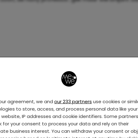
your agreement, we and
our 233 partners
use cookies or simil
logies to store, access, and process personal data like your 
s website, IP addresses and cookie identifiers. Some partner
:
Toen ik mijn zoon moest vertellen dat hij auti
k for your consent to process your data and rely on their
mate business interest. You can withdraw your consent or ob