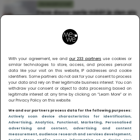
ZWANGERSCHAP
Deze docu-serie móét je zien als
je zwanger bent – en ook als je
al kinderen hebt
KINDEREN
Oeps! De makers van Maya de
Bij hadden even niet goed
With your agreement, we and
our 233 partners
use cookies or
opgelet
similar technologies to store, access, and process personal
data like your visit on this website, IP addresses and cookie
identifiers. Some partners do not ask for your consent to process
your data and rely on their legitimate business interest. You can
KINDEREN
withdraw your consent or object to data processing based on
Deze heerlijke (kidsproof)
legitimate interest at any time by clicking on “Learn More” or in
kerstfilms staan gewoon op
our Privacy Policy on this website.
Netflix
We and our partners process data for the following purposes:
Actively scan device characteristics for identification
,
Advertising
, Analytics
, Functional
, Marketing
, Personalised
KINDEREN
advertising and content, advertising and content
Geen paniek! Frozen komt
measurement, audience research and services development
,