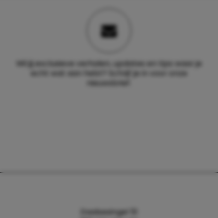
Wil jij exclusieve verhalen, updates en tips waar je
echt wat aan hebt? Schrijf je in voor onze
nieuwsbrief.
Daalsesingel 51