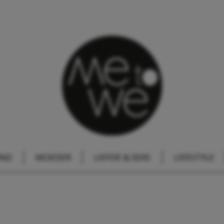
IND
MOEDER
LIEFDE & SEKS
LIFESTYLE