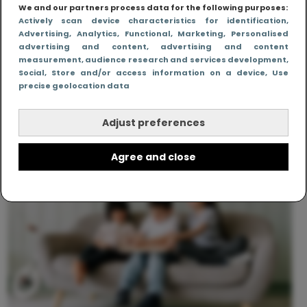
kinderen
uitje
We and our partners process data for the following purposes:
Actively scan device characteristics for identification
,
Advertising
, Analytics
, Functional
, Marketing
, Personalised
advertising and content, advertising and content
measurement, audience research and services development
,
Social
, Store and/or access information on a device
, Use
Wonen met kinderen: zo
precise geolocation data
creëer je een huis dat
Adjust preferences
mooi en praktisch blijft
Agree and close