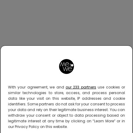
Wat is emotionele eenzaamheid in
With your agreement, we and
our 233 partners
use cookies or
een relatie?
similar technologies to store, access, and process personal
data like your visit on this website, IP addresses and cookie
Je hoeft niet fysiek alleen te zijn om je eenzaam te
identifiers. Some partners do not ask for your consent to process
voelen. Emotionele eenzaamheid betekent dat je je
your data and rely on their legitimate business interest. You can
niet meer écht verbonden voelt met je partner. Jullie
withdraw your consent or object to data processing based on
praten wel, maar niet over wat echt telt. Jullie leven
legitimate interest at any time by clicking on “Learn More” or in
samen, maar het voelt alsof jullie langs elkaar heen
our Privacy Policy on this website.
leven.