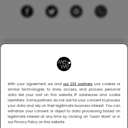
1 kind
moeder
De onzichtbare woede
With your agreement, we and
our 233 partners
use cookies or
van moeders: als alle
similar technologies to store, access, and process personal
data like your visit on this website, IP addresses and cookie
kleine dingen zich
identifiers. Some partners do not ask for your consent to process
your data and rely on their legitimate business interest. You can
opstapelen
withdraw your consent or object to data processing based on
legitimate interest at any time by clicking on “Learn More” or in
our Privacy Policy on this website.