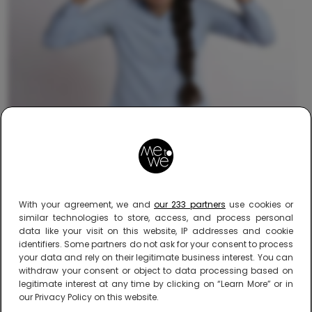
Je staat in de woonkamer. Je kleuter weigert om
zijn jas aan te trekken. Voor je het weet, hoor je
jezelf zeggen:
“Doe nou gewoon, anders gaan we te
laat komen.”
Het klinkt je bekend in de oren, want
precies zo zei jouw vader of moeder het vroeger
With your agreement, we and
our 233 partners
use cookies or
ook. Even schrik je van jezelf. Dít wilde je toch
similar technologies to store, access, and process personal
anders doen?
data like your visit on this website, IP addresses and cookie
identifiers. Some partners do not ask for your consent to process
your data and rely on their legitimate business interest. You can
withdraw your consent or object to data processing based on
legitimate interest at any time by clicking on “Learn More” or in
our Privacy Policy on this website.