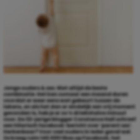
Jonge ouders & sex. Niet altijd de beste
combinatie. Het kan zomaar een maand duren
voordat er weer eens wat gebeurt tussen de
lakens, en als het dan er eindelijk een vrij moment
gevonden is, heb je er zo’n drieënhalve minuut
voor. De 32-jarige blogger Constance Hall schreef
een hilarisch facebook-bericht over ‘parent sex’.
Herkenbaar? Voor veel ouders in ieder geval wel.
Ze kreeg ruim 140.000 likes op Facebook, het