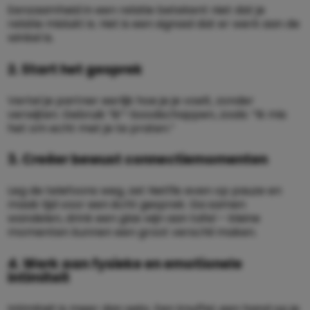
Eenzaamheid in een relatie betekent niet dat je
relatie mislukt is. Het is een signaal dat er werk aan de
winkel is.
2. Start het gesprek
Vertel je partner eerlijk hoe je je voelt, zonder
verwijten. Gebruik “ik”-boodschappen, zoals: “Ik mis
het om echt met je te praten.”
3. Creëer bewust connectiemomenten
Leg de telefoons weg, zet Netflix even op pauze en
maak tijd voor een écht gesprek. Ga samen
wandelen, drink een glas wijn aan tafel – kleine
momenten kunnen een groot verschil maken.
4. Werk aan fysieke en emotionele
intimiteit
Intimiteit is meer dan seks. Een knuffel, een hand op je