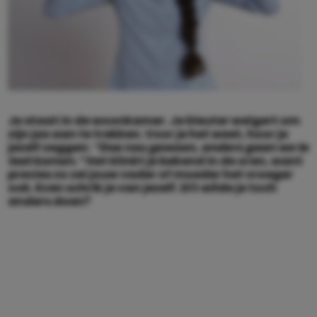
Je staat in de woonkamer. Je kleuter weigert om
zijn jas aan te trekken. Voor je het weet, hoor je
jezelf zeggen:
“Doe nou gewoon, anders gaan we te
laat komen.”
Het klinkt je bekend in de oren, want
precies zo zei jouw vader of moeder het vroeger
ook. Even schrik je van jezelf. Dít wilde je toch
anders doen?