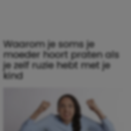
Waarom je soms je
moeder hoort praten als
je zelf ruzie hebt met je
kind