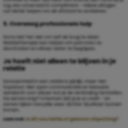
rug, een onverwacht compliment – kleine uitingen
van liefde helpen om de afstand te verkleinen.
5. Overweeg professionele hulp
Soms lukt het niet om zelf de brug te slaan.
Relatietherapie kan helpen om patronen te
doorbreken en elkaar beter te begrijpen.
Je hoeft niet alleen te blijven in je
relatie
Eenzaamheid in een relatie is pijnlijk, maar niet
hopeloos. Met open communicatie en bewuste
aandacht voor elkaar kun je de verbinding herstellen.
De eerste stap? Erkennen dat je je zo voelt – en
samen kijken hoe jullie weer dichter bij elkaar kunnen
komen.
Lees ook:
Is dit nou liefde of gewoon uitputting?