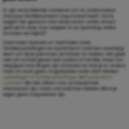
Er zijn verschillende manieren om te onderzoeken
hoe jouw familiesysteem nog invloed heeft. Soms
begint het gewoon met observeren: welke zinnen
gebruik ik vaak, hoe reageer ik op spanning, welke
emoties vermijd ik?
Daarnaast bestaan er methodes zoals
familieopstellingen en systemisch coachen, waarbij je
leert om deze patronen zichtbaar te maken. Het gaat
niet om schuld geven aan ouders of familie, maar om
begrijpen hoe dingen zijn ontstaan en hoe je er anders
mee om kunt gaan. Organisaties zoals UNLP bieden
opleidingen in familieopstellingen
en
systemisch
coachen
die niet alleen voor professionals
interessant zijn, maar ook inzichten bieden die in je
eigen gezin toepasbaar zijn.