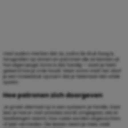
Veel ouders merken dat ze, zodra de druk hoog is,
terugvallen op zinnen en patronen die ze kennen uit
hun eigen jeugd. Soms is dat handig — want je hebt
geleerd hoe je orde houdt. Maar soms voelt het alsof
je een toneelstuk opvoert dat je helemaal niet wílde
spelen.
Hoe patronen zich doorgeven
Je groeit allemaal op in een systeem: je familie. Daar
leer je hoe er met emoties wordt omgegaan, wie er
beslissingen neemt, hoe ruzies worden uitgevochten
of juist vermeden. Die lessen neem je mee, vaak