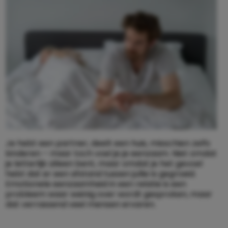
Je hebt een partner, deelt een huis, misschien zelfs
kinderen – maar toch voel je je eenzaam. Niet omdat
je letterlijk alleen bent, maar omdat je het gevoel
hebt dat er een afstand tussen jullie is gegroeid.
Emotionele eenzaamheid in een relatie is een
probleem waar weinig over wordt gesproken, maar
dat verrassend veel mensen ervaren.