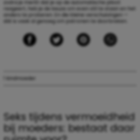
zodra je merkt dat je op de automatische piloot
reageert, heb je de keuze om even stil te staan en het
anders te proberen. En die kleine verschuivingen —
dát is vaak al genoeg om patronen te doorbreken.
1 kind
moeder
Seks tijdens vermoeidheid
bij moeders: bestaat daar
ruimte voor?