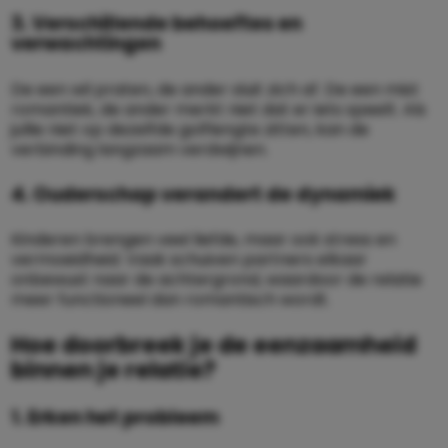
3. Verschillende behoeftes en
verwachtingen
De een wil praten, de ander sluit zich af. De een mist
romantiek, de ander merkt niet dat er iets speelt. Als
jullie niet op dezelfde golflengte zitten, kan de
verbinding langzaam verdwijnen.
4. Ouderschap verandert de dynamiek
Kinderen brengen veel liefde, maar ook stress en
vermoeidheid. Vaak schuiven partners elkaar
onbewust naar de achtergrond, waardoor de relatie
meer functioneel dan romantisch wordt.
Hoe doorbreek je de eenzaamheid
binnen je relatie?
1. Erken het probleem