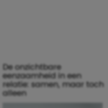
De onzichtbare
eenzaamheid in een
relatie: samen, maar toch
alleen