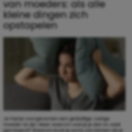
van moeders: als alle
kleine dingen zich
opstapelen
Je had je voorgenomen een geduldige, rustige
moeder te zijn. Maar waarom voel je je dan zo vaak
geïrriteerd? Waarom kook je soms van binnen als je