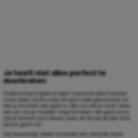
Je hoeft niet alles perfect te
doorbreken
Ouderschap is geen project waarin je alles foutloos
moet doen. Soms val je terug in oude gewoontes, en
dat is normaal. Het gaat er niet om dat je nooit meer
een zin van je moeder mag herhalen. Het gaat erom
dat je bewust kunt kiezen: past dit bij mij, bij mijn kind,
bij ons gezin nu?
Dat bewustzijn alleen al maakt een verschil. Want