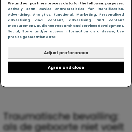
sommige
vrouwen
absoluut zo is, hebben anderen
We and our partners process data for the following purposes:
wat meer tijd nodig om dat overweldigende gevoel
Actively scan device characteristics for identification
,
van liefde te ervaren. En dat is helemaal oké! Het kost
Advertising
, Analytics
, Functional
, Marketing
, Personalised
tijd om te herstellen en te wennen aan dit nieuwe
advertising and content, advertising and content
avontuur.
measurement, audience research and services development
,
Social
, Store and/or access information on a device
, Use
precise geolocation data
Adjust preferences
Agree and close
bevallen
moeder
zwangerschap
Traumatische bevalling:
als de geboorte niet voelt