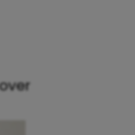
INGEN DIE ZE JE NIET VERTELLEN OVER BEVALLEN
 over