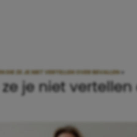
EN DIE ZE JE NIET VERTELLEN OVER BEVALLEN
»
10 D
ze je niet vertellen