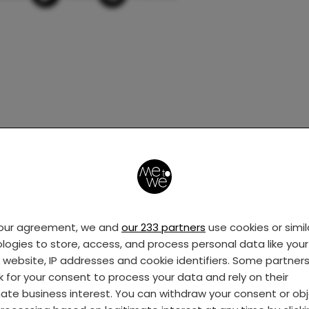
your agreement, we and
our 233 partners
use cookies or simil
logies to store, access, and process personal data like your 
s website, IP addresses and cookie identifiers. Some partner
k for your consent to process your data and rely on their
mate business interest. You can withdraw your consent or ob