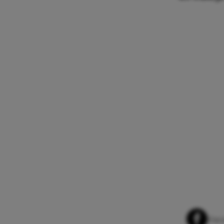
Whats
Fac