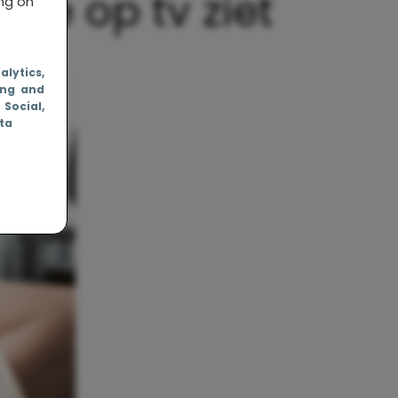
 je op tv ziet
ing on
nalytics
,
ing and
, Social
,
ata