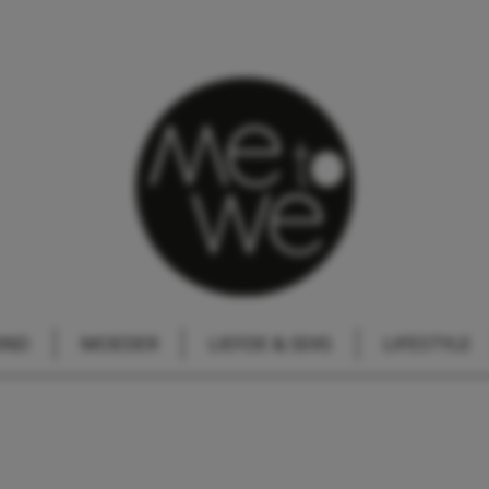
IND
MOEDER
LIEFDE & SEKS
LIFESTYLE