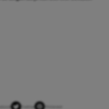
app
ebook
Twitter
Pinterest