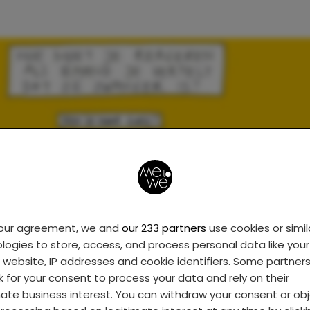
your agreement, we and
our 233 partners
use cookies or simil
logies to store, access, and process personal data like your 
s website, IP addresses and cookie identifiers. Some partner
k for your consent to process your data and rely on their
mate business interest. You can withdraw your consent or ob