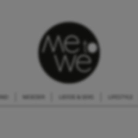
IND
MOEDER
LIEFDE & SEKS
LIFESTYLE