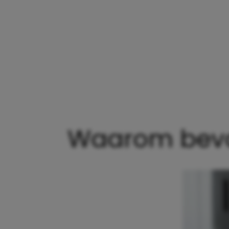
Waarom bevall