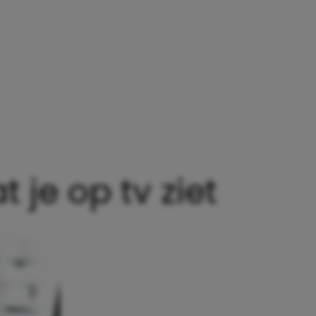
 je op tv ziet