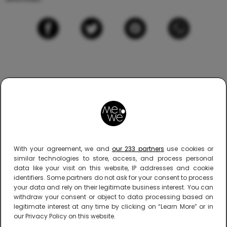
bevallen
moeder
zwangerschap
Traumatische bevalling:
With your agreement, we and
our 233 partners
use cookies or
similar technologies to store, access, and process personal
als de geboorte niet voelt
data like your visit on this website, IP addresses and cookie
identifiers. Some partners do not ask for your consent to process
als een roze wolk
your data and rely on their legitimate business interest. You can
withdraw your consent or object to data processing based on
legitimate interest at any time by clicking on “Learn More” or in
our Privacy Policy on this website.